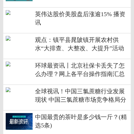
英伟达股价美股盘后涨逾15% 播资
讯
观点：镇平县晁陂镇开展农村供
水“大排查、大整改、大提升”活动
环球最资讯丨北京社保卡丢失了怎
么办理？网上各平台操作指南汇总
全球视讯！中国三氯蔗糖行业发展
现状 中国三氯蔗糖市场竞争格局分
析
中国最贵的茶叶是多少钱一斤？(精
选5条)