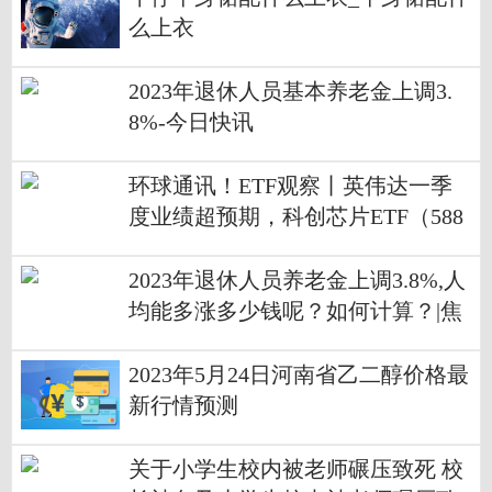
么上衣
2023年退休人员基本养老金上调3.
8%-今日快讯
环球通讯！ETF观察丨英伟达一季
度业绩超预期，科创芯片ETF（588
200）飘红
2023年退休人员养老金上调3.8%,人
均能多涨多少钱呢？如何计算？|焦
点关注
2023年5月24日河南省乙二醇价格最
新行情预测
关于小学生校内被老师碾压致死 校