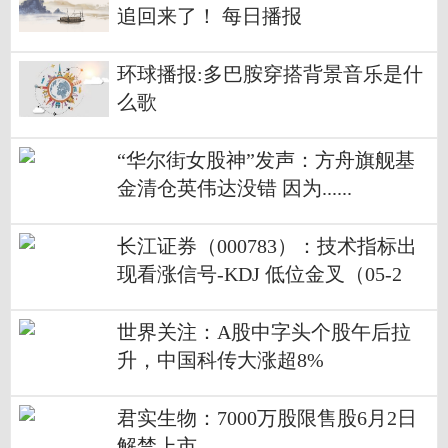
追回来了！ 每日播报
环球播报:多巴胺穿搭背景音乐是什
么歌
“华尔街女股神”发声：方舟旗舰基
金清仓英伟达没错 因为......
长江证券（000783）：技术指标出
现看涨信号-KDJ 低位金叉（05-2
6）
世界关注：A股中字头个股午后拉
升，中国科传大涨超8%
君实生物：7000万股限售股6月2日
解禁上市