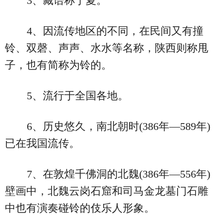
3、藏语称丁夏。
4、因流传地区的不同，在民间又有撞
铃、双磬、声声、水水等名称，陕西则称甩
子，也有简称为铃的。
5、流行于全国各地。
6、历史悠久，南北朝时(386年—589年)
已在我国流传。
7、在敦煌千佛洞的北魏(386年—556年)
壁画中，北魏云岗石窟和司马金龙墓门石雕
中也有演奏碰铃的伎乐人形象。