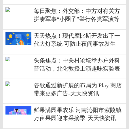
每日聚焦：外交部：中方对有关方
拼凑军事“小圈子”举行各类军演等
行为感到担忧
天天热点！现代摩比斯开发出下一
代大灯系统 可防止夜间事故发生
头条焦点：中关村论坛举办户外科
普活动，北化教授上演趣味实验表
演秀
谷歌通过新扩展的布局为 Play 商店
带来更多广告-天天快资讯
鲜果满园果农乐 河南沁阳市紫陵镇
万亩果园迎来采摘季-天天快资讯