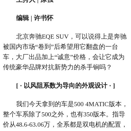
编辑 | 许书怀
北京奔驰EQE SUV，可以说得上是奔驰
被国内市场“卷到”后希望用它翻盘的一台
车，大厂出品加上“诚意”价格，会让它成为
传统豪华品牌对抗新势力的杀手锏吗？
[ · 以风阻系数为导向的外观设计 · ]
我们今天拿到的车是500 4MATIC版本，
整个车系除了500之外，也有350版本。指导
价从48.6-63.06万，全系都是双电机的配置，