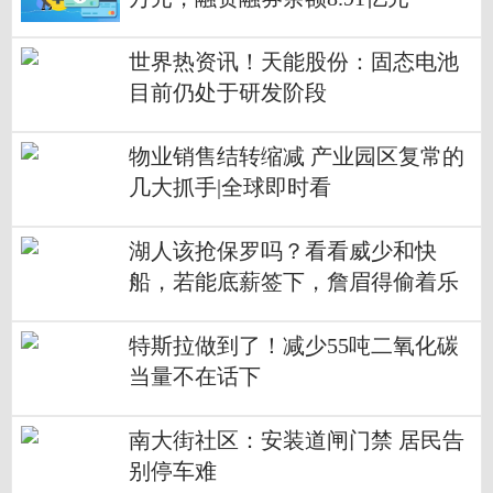
世界热资讯！天能股份：固态电池
目前仍处于研发阶段
物业销售结转缩减 产业园区复常的
几大抓手|全球即时看
湖人该抢保罗吗？看看威少和快
船，若能底薪签下，詹眉得偷着乐
啊_精选
特斯拉做到了！减少55吨二氧化碳
当量不在话下
南大街社区：安装道闸门禁 居民告
别停车难