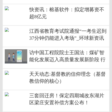
快资讯：榕基软件：拟定增募资不
超8亿元
江西省教育考试院通报“一考生迟到
37分钟仍能进入考场”_环球新资讯
访中国工程院院士王国法：煤矿智
能化发展迈入高质量发展新阶段 行
业标准体系有待进一步完善
天天动态:基督教的信仰理念（基督
教信仰的核心）
三套回迁房！保定四期城改东湖片
区梁庄安置补偿方案公布！