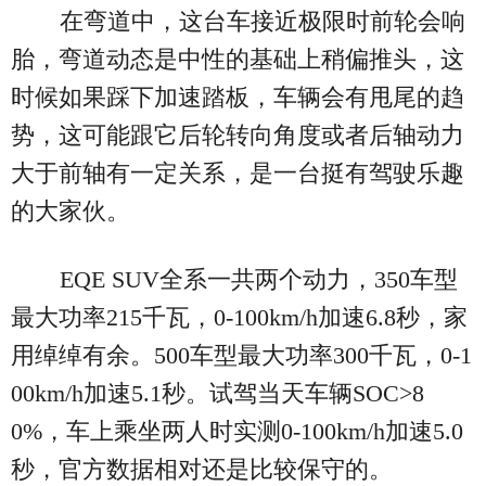
在弯道中，这台车接近极限时前轮会响
胎，弯道动态是中性的基础上稍偏推头，这
时候如果踩下加速踏板，车辆会有甩尾的趋
势，这可能跟它后轮转向角度或者后轴动力
大于前轴有一定关系，是一台挺有驾驶乐趣
的大家伙。
EQE SUV全系一共两个动力，350车型
最大功率215千瓦，0-100km/h加速6.8秒，家
用绰绰有余。500车型最大功率300千瓦，0-1
00km/h加速5.1秒。试驾当天车辆SOC>8
0%，车上乘坐两人时实测0-100km/h加速5.0
秒，官方数据相对还是比较保守的。