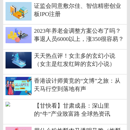
证监会同意敷尔佳、智信精密创业
板IPO注册
2023年养老金调整方案公布了吗？
事退人员6000以上，涨350很容易？
天天热点评！女主多的玄幻小说
（女主是红发红眸的玄幻小说）
香港设计师黄竞的“文博”之旅：从
天马行空到落地有声
【甘快看】甘肃成县：深山里
的“牛”产业致富路 全球热资讯