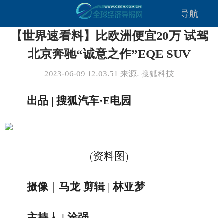
导航
【世界速看料】比欧洲便宜20万 试驾
北京奔驰“诚意之作”EQE SUV
2023-06-09 12:03:51 来源: 搜狐科技
出品 | 搜狐汽车·E电园
(资料图)
摄像｜马龙 剪辑 | 林亚梦
主持人 | 涂强