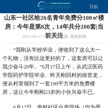
导航
山东一社区给26名青年免费分100㎡楼
房：今年是第8次，14年共分200套|当
前关注
2023-06-17 16:44:31 来源: 海报新闻
“我刚从学校毕业，便收到了这么大一
个礼物，没有比这更好的了，这套房可以让
我少奋斗20年。”6月17日上午，从武汉医药
学院药护学院毕业、昨天刚回村的徐世龙，
便从村里领到了一套100平方米的免费楼
房，这让今年刚刚23岁的小伙兴奋不已。
6月17日，南村社区分房现场（均为受