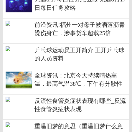
日每日任务攻略
前沿资讯!福州一对母子被洒落沥青
烫伤身亡，涉事货车超载25倍
乒乓球运动员王开简介 王开乒乓球
的人员资料
全球资讯：北京今天持续晴热高
温，最高气温38℃，下午有分散性
雷阵雨
反流性食管炎症状表现有哪些_反流
性食管炎症状表现
重温旧梦的意思（重温旧梦什么意