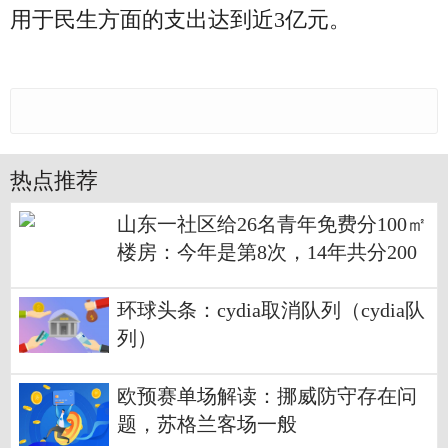
用于民生方面的支出达到近3亿元。
热点推荐
山东一社区给26名青年免费分100㎡
楼房：今年是第8次，14年共分200
套|当前关注
环球头条：cydia取消队列（cydia队
列）
欧预赛单场解读：挪威防守存在问
题，苏格兰客场一般