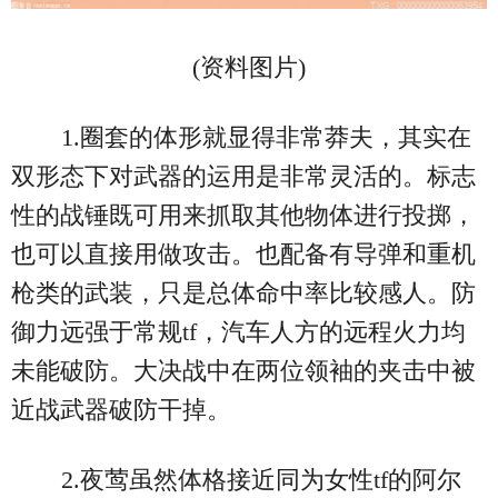
(资料图片)
1.圈套的体形就显得非常莽夫，其实在
双形态下对武器的运用是非常灵活的。标志
性的战锤既可用来抓取其他物体进行投掷，
也可以直接用做攻击。也配备有导弹和重机
枪类的武装，只是总体命中率比较感人。防
御力远强于常规tf，汽车人方的远程火力均
未能破防。大决战中在两位领袖的夹击中被
近战武器破防干掉。
2.夜莺虽然体格接近同为女性tf的阿尔