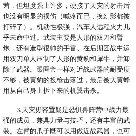
茜，但坦度强上许多，硬接了天灾的射击后
也没有明显的损伤（喊疼而已，换幻影都被
打碎了）。机动性极强，汽车人远程火力几
乎未命中过。武装主要是人形的双刀和臂
炮，还有造型很帅的手雷。在后期团战中运
用双刀单人压制了人形的黄豹和犀牛，并卸
除了武器。跟圈套一样对近战武器的耐受度
不够，被黄豹的投枪击落过，最后被大黄蜂
用从自己身上拆下来的机翼击杀。
3.天灾毋容置疑是恐惧兽阵营中战力最
强的成员，兼具力量与技巧，还有丰富的武
装。左臂的爪子既可以用做近战武器，也可