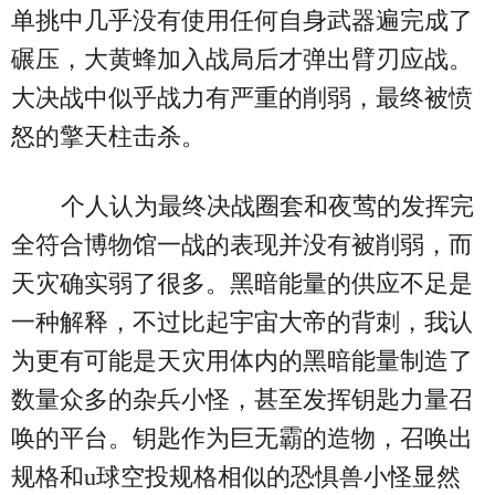
单挑中几乎没有使用任何自身武器遍完成了
碾压，大黄蜂加入战局后才弹出臂刃应战。
大决战中似乎战力有严重的削弱，最终被愤
怒的擎天柱击杀。
个人认为最终决战圈套和夜莺的发挥完
全符合博物馆一战的表现并没有被削弱，而
天灾确实弱了很多。黑暗能量的供应不足是
一种解释，不过比起宇宙大帝的背刺，我认
为更有可能是天灾用体内的黑暗能量制造了
数量众多的杂兵小怪，甚至发挥钥匙力量召
唤的平台。钥匙作为巨无霸的造物，召唤出
规格和u球空投规格相似的恐惧兽小怪显然