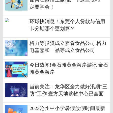
定要学会！
环球快消息！东莞个人贷款与信用
卡分期哪个更划算？
格力等投资成立嘉肴食品公司 格力
电器嘉和一品等成立食品公司
今日热闻!金石滩黄金海岸游记 金石
滩黄金海岸
当前关注：龙华区全力做好汛期“三
防”工作 壹方天地购物中心已全面
恢复正常营业
2023沧州中小学暑假放假时间最新