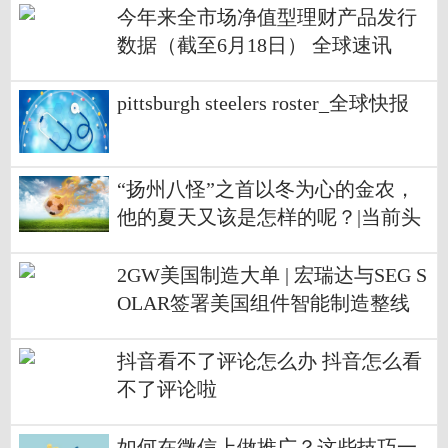
今年来全市场净值型理财产品发行
数据（截至6月18日） 全球速讯
pittsburgh steelers roster_全球快报
“扬州八怪”之首以冬为心的金农，
他的夏天又该是怎样的呢？|当前头
条
2GW美国制造大单 | 宏瑞达与SEG S
OLAR签署美国组件智能制造整线
订单
抖音看不了评论怎么办 抖音怎么看
不了评论啦
如何在微信上做推广？这些技巧一