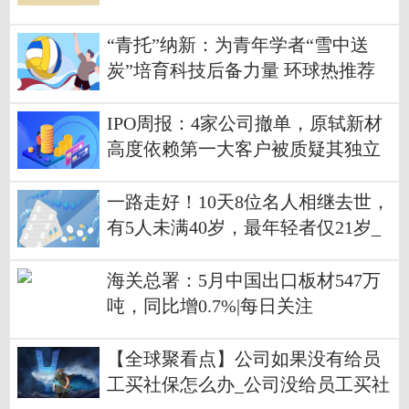
“青托”纳新：为青年学者“雪中送
炭”培育科技后备力量 环球热推荐
IPO周报：4家公司撤单，原轼新材
高度依赖第一大客户被质疑其独立
性_天天短讯
一路走好！10天8位名人相继去世，
有5人未满40岁，最年轻者仅21岁_
焦点播报
海关总署：5月中国出口板材547万
吨，同比增0.7%|每日关注
【全球聚看点】公司如果没有给员
工买社保怎么办_公司没给员工买社