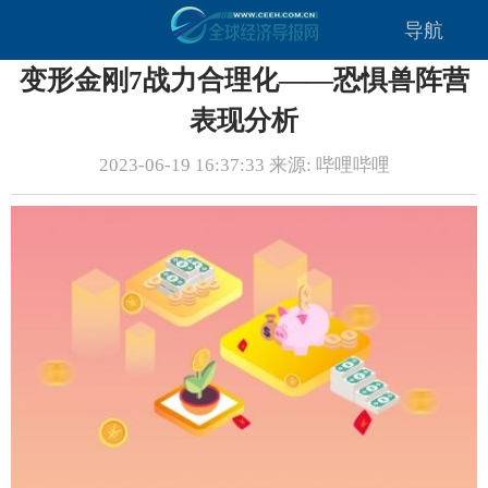
导航
变形金刚7战力合理化——恐惧兽阵营
表现分析
2023-06-19 16:37:33 来源: 哔哩哔哩