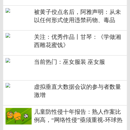
被黄子佼点名后，阿雅声明：从未
以任何形式使用违禁药物、毒品
关注：优秀作品丨甘琴：《学做湘
西雕花蜜饯》
当前热门：巫女服装 巫女服
虚拟垂直大数据会议的参与者数量
激增
儿童防性侵十年报告：熟人作案比
例高，“网络性侵”亟须重视-环球热
议