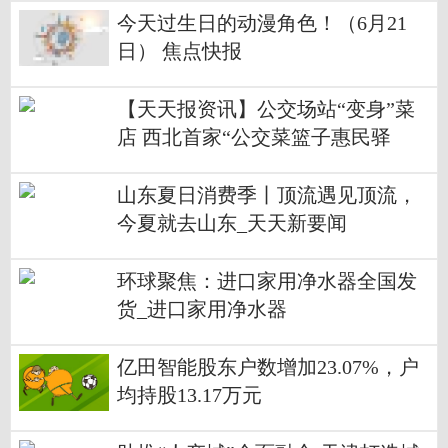
今天过生日的动漫角色！（6月21
日） 焦点快报
【天天报资讯】公交场站“变身”菜
店 西北首家“公交菜篮子惠民驿
站”开业
山东夏日消费季丨顶流遇见顶流，
今夏就去山东_天天新要闻
环球聚焦：进口家用净水器全国发
货_进口家用净水器
亿田智能股东户数增加23.07%，户
均持股13.17万元