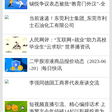
锡悦争议表态被批“教育门外汉”-全
球快讯
当前速递！东莞利士集团_东莞市利
士石油化工有限公司
人民网评：“互联网+就业”助力高校
毕业生“云求职” 世界播资讯
二甲胺溶液商品报价动态（2023-06
-20）|每日快讯
李强同德国工商界代表座谈交流
短视频直播引流、精心编排话术 上
海警方今年侦破14起以影视投资为