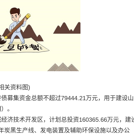
(相关资料图)
募集资金总额不超过79444.21万元，用于建设山
期）。
济技术开发区，计划总投资160365.66万元，建
吨/年炭黑生产线、发电装置及辅助环保设施以及办公