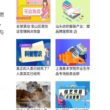
燃
，
全球滚动:宝山区居住
汕头纺织服装产业：塑
证受理网点恢复
品牌提质效 迈
与
真正的人类已经死了？
上海美术学院毕业生作
人类其实已经死
品专场拍卖会即