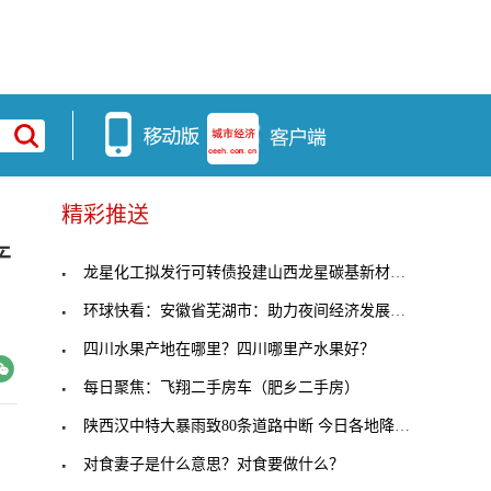
精彩推送
产
龙星化工拟发行可转债投建山西龙星碳基新材料循环经
环球快看：安徽省芜湖市：助力夜间经济发展，市场监
四川水果产地在哪里？四川哪里产水果好？
每日聚焦：飞翔二手房车（肥乡二手房）
陕西汉中特大暴雨致80条道路中断 今日各地降水不断
对食妻子是什么意思？对食要做什么？