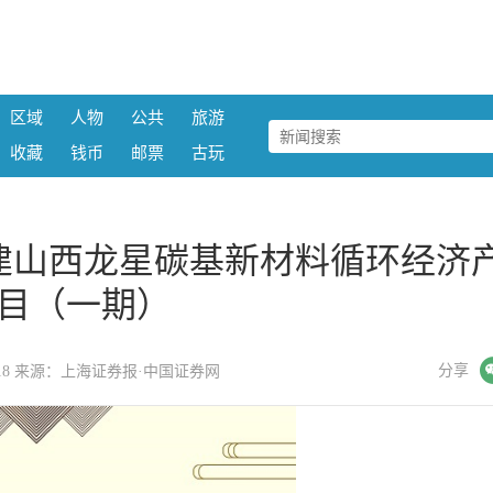
区域
人物
公共
旅游
收藏
钱币
邮票
古玩
建山西龙星碳基新材料循环经济
目（一期）
微信
分享
2:10:18 来源：上海证券报·中国证券网