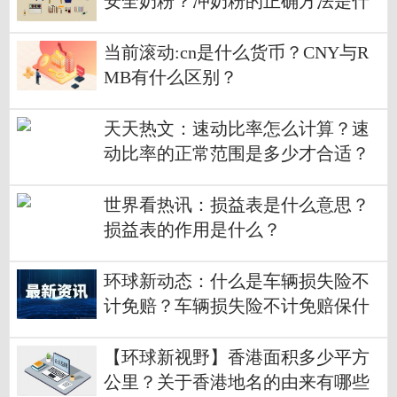
安全奶粉？冲奶粉的正确方法是什
么？
当前滚动:cn是什么货币？CNY与R
MB有什么区别？
天天热文：速动比率怎么计算？速
动比率的正常范围是多少才合适？
世界看热讯：损益表是什么意思？
损益表的作用是什么？
环球新动态：什么是车辆损失险不
计免赔？车辆损失险不计免赔保什
么？
【环球新视野】香港面积多少平方
公里？关于香港地名的由来有哪些