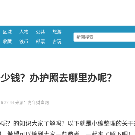
区域
人物
公共
旅游
收藏
钱币
邮票
古玩
多少钱？办护照去哪里办呢？
09 16:37:44 来源：青年财富网
办呢？的知识大家了解吗？以下就是小编整理的关于
绍，希望可以给到大家一些参考，一起来了解下吧！