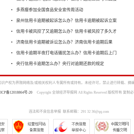
多燕瘦参加全国食品安全宣传周活动
泉州信用卡逾期被起诉怎么办？信用卡逾期被起诉立案
信用卡被风控了又逾期怎么办？信用卡被风控了多久才
济南信用卡逾期被诉讼怎么办？济南信用卡逾期后果
信用卡逾期半夜打电话骚扰怎么办？信用卡逾期后上门
央行信用卡逾期怎么办？央行对逾期还款的规定
识产权为界限网络及/或相关权利人专属所有或持有。未经许可，禁止进行转载、摘
ICP备12018864号-20
Copyright 全球经济导报网 All Rights Reserved 版权所有 复制
违法和不良信息举报 联系邮箱：291 32 36@qq.com