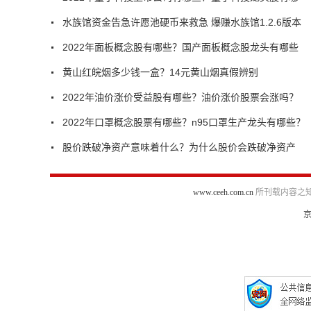
水族馆资金告急许愿池硬币来救急 爆赚水族馆1.2.6版本
2022年面板概念股有哪些？国产面板概念股龙头有哪些
黄山红皖烟多少钱一盒？14元黄山烟真假辨别
2022年油价涨价受益股有哪些？油价涨价股票会涨吗？
2022年口罩概念股票有哪些？n95口罩生产龙头有哪些？
股价跌破净资产意味着什么？为什么股价会跌破净资产
www.ceeh.com.cn
所刊载内容之知
京