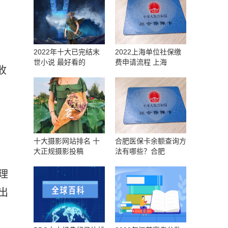
2022年十大已完结末
2022上海单位社保缴
世小说 最好看的
费申请流程 上海
收
十大摄影网站排名 十
合肥医保卡余额查询方
大正规摄影投稿
法有哪些？合肥
理
出