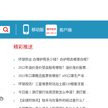
精彩推送
环球热议:办理护照多少钱？办护照去哪里办呢？
2022年油价涨价受益股有哪些？油价涨价股票会涨吗？
2022年口罩概念股票有哪些？n95口罩生产龙头有哪些？
环球视讯！三星堆祭祀坑出土超120根象牙是怎么保存
今日报丨渣打银行信用贷款怎么申请？渣打银行的信用
办
【全球时快讯】陆丰乌坎事件的经过是什么？解决措施