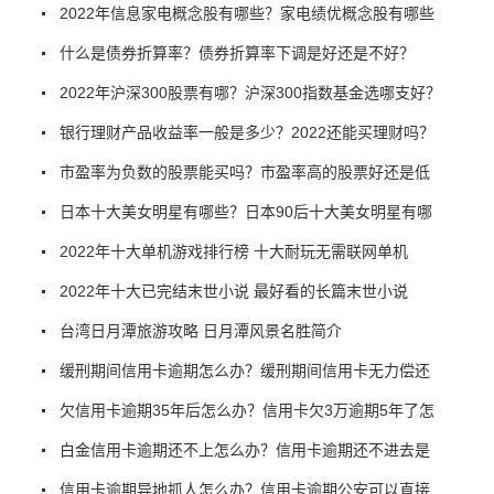
2022年信息家电概念股有哪些？家电绩优概念股有哪些
什么是债券折算率？债券折算率下调是好还是不好？
2022年沪深300股票有哪？沪深300指数基金选哪支好？
银行理财产品收益率一般是多少？2022还能买理财吗？
市盈率为负数的股票能买吗？市盈率高的股票好还是低
日本十大美女明星有哪些？日本90后十大美女明星有哪
2022年十大单机游戏排行榜 十大耐玩无需联网单机
2022年十大已完结末世小说 最好看的长篇末世小说
台湾日月潭旅游攻略 日月潭风景名胜简介
缓刑期间信用卡逾期怎么办？缓刑期间信用卡无力偿还
欠信用卡逾期35年后怎么办？信用卡欠3万逾期5年了怎
白金信用卡逾期还不上怎么办？信用卡逾期还不进去是
信用卡逾期异地抓人怎么办？信用卡逾期公安可以直接