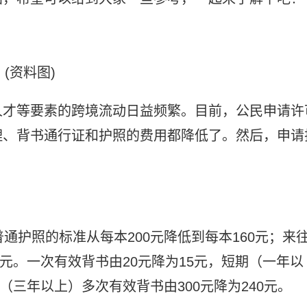
(资料图)
人才等要素的跨境流动日益频繁。目前，公民申请许
理、背书通行证和护照的费用都降低了。然后，申请
通护照的标准从每本200元降低到每本160元；来
0元。一次有效背书由20元降为15元，短期（一年以
（三年以上）多次有效背书由300元降为240元。