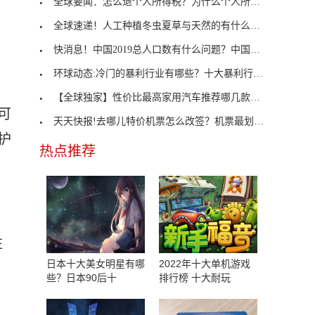
全球要闻：怎么退个人所得税？为什么个人所得税可以
全球速递！人工种植冬虫夏草与天然的有什么区别？冬
快消息！中国2019总人口数有什么问题？中国人口自然
环球动态:冷门的暴利行业有哪些？十大暴利行业排行
【全球独家】性价比最高家用汽车推荐哪几款？性价比
可
天天快报!去哪儿特价机票怎么改签？机票最划算买票
护
热点推荐
往
日本十大美女明星有哪
2022年十大单机游戏
些？日本90后十
排行榜 十大耐玩