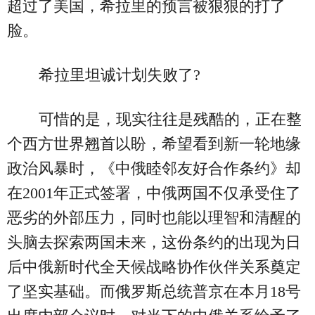
超过了美国，希拉里的预言被狠狠的打了
脸。
希拉里坦诚计划失败了?
可惜的是，现实往往是残酷的，正在整
个西方世界翘首以盼，希望看到新一轮地缘
政治风暴时，《中俄睦邻友好合作条约》却
在2001年正式签署，中俄两国不仅承受住了
恶劣的外部压力，同时也能以理智和清醒的
头脑去探索两国未来，这份条约的出现为日
后中俄新时代全天候战略协作伙伴关系奠定
了坚实基础。而俄罗斯总统普京在本月18号