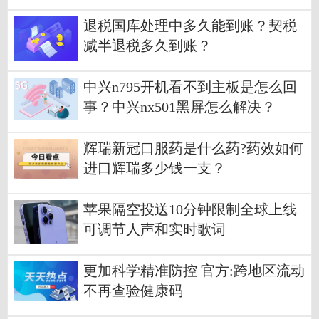
退税国库处理中多久能到账？契税
减半退税多久到账？
中兴n795开机看不到主板是怎么回
事？中兴nx501黑屏怎么解决？
辉瑞新冠口服药是什么药?药效如何
进口辉瑞多少钱一支？
苹果隔空投送10分钟限制全球上线
可调节人声和实时歌词
更加科学精准防控 官方:跨地区流动
不再查验健康码