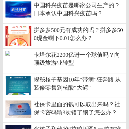
中国科兴疫苗是哪家公司生产的？
日本承认中国科兴疫苗吗？
拼多多500元有成功的吗？拼多多50
0现金剩下0.01怎么办？
卡塔尔花2200亿进一个球值吗？向
顶级旅游业转型
揭秘核子基因10年“带病”狂奔路 从
装修零售到核酸“大鳄”
社保卡里面的钱可以取出来吗？社
保卡密码输3次错了锁了怎么办？