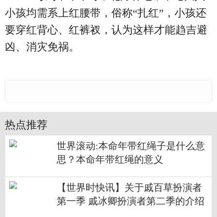
小孩均需系上红腰带，俗称“扎红”，小孩还
要穿红背心、红裤衩，认为这样才能趋吉避
凶、消灾免祸。
热点推荐
世界滚动:本命年带红绳子是什么意
思？本命年带红绳的意义
【世界时快讯】关于戚百草扮演者
第一季 戚冰卿扮演者第二季的介绍