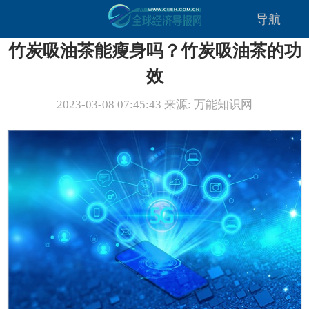
导航
竹炭吸油茶能瘦身吗？竹炭吸油茶的功
效
2023-03-08 07:45:43 来源: 万能知识网