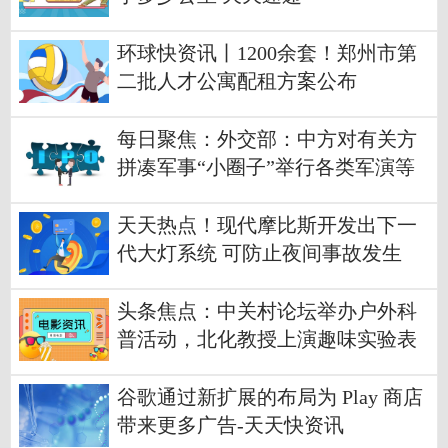
环球快资讯丨1200余套！郑州市第
二批人才公寓配租方案公布
每日聚焦：外交部：中方对有关方
拼凑军事“小圈子”举行各类军演等
行为感到担忧
天天热点！现代摩比斯开发出下一
代大灯系统 可防止夜间事故发生
头条焦点：中关村论坛举办户外科
普活动，北化教授上演趣味实验表
演秀
谷歌通过新扩展的布局为 Play 商店
带来更多广告-天天快资讯