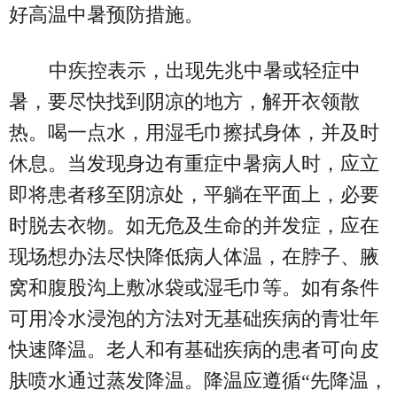
好高温中暑预防措施。
中疾控表示，出现先兆中暑或轻症中
暑，要尽快找到阴凉的地方，解开衣领散
热。喝一点水，用湿毛巾擦拭身体，并及时
休息。当发现身边有重症中暑病人时，应立
即将患者移至阴凉处，平躺在平面上，必要
时脱去衣物。如无危及生命的并发症，应在
现场想办法尽快降低病人体温，在脖子、腋
窝和腹股沟上敷冰袋或湿毛巾等。如有条件
可用冷水浸泡的方法对无基础疾病的青壮年
快速降温。老人和有基础疾病的患者可向皮
肤喷水通过蒸发降温。降温应遵循“先降温，