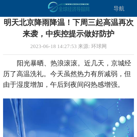
导航
明天北京降雨降温！下周三起高温再次
来袭，中疾控提示做好防护
2023-06-18 14:27:53 来源: 环球网
阳光暴晒、热浪滚滚。近几天，京城经
历了高温洗礼。今天虽然热力有所减弱，但
由于湿度增加，午后到夜间闷热感增强。