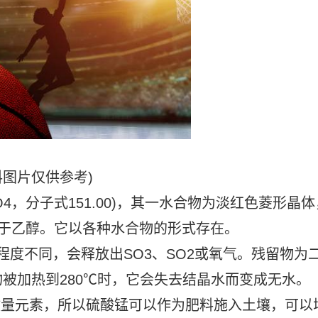
料图片仅供参考)
O4，分子式151.00)，其一水合物为淡红色菱形晶体
不溶于乙醇。它以各种水合物的形式存在。
热程度不同，会释放出SO3、SO2或氧气。残留物为
被加热到280℃时，它会失去结晶水而变成无水。
微量元素，所以硫酸锰可以作为肥料施入土壤，可以