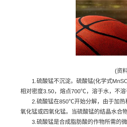
(资
1.硫酸锰不沉淀。硫酸锰(化学式MnS
相对密度3.50，熔点700℃，溶于水，
2.硫酸锰在850℃开始分解，由于加
氧化锰或四氧化锰。当硫酸锰的结晶水合物
3.硫酸锰是合成脂肪酸的作物所需的