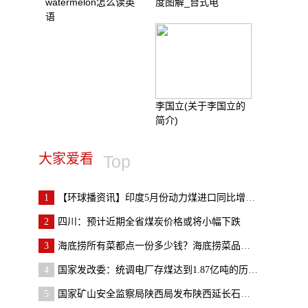
watermelon怎么读英
度图解_台式电
语
李国立(关于李国立的
简介)
大家爱看
Top
1
【环球播资讯】印度5月份动力煤进口同比增长23% 环
2
四川：预计近期全省煤炭价格或将小幅下跌
3
海底捞所有菜都点一份多少钱？海底捞菜品价格哪里看
4
国家发改委：统调电厂存煤达到1.87亿吨的历史新高
5
国家矿山安全监察局陕西局发布陕西延长石油集团横山