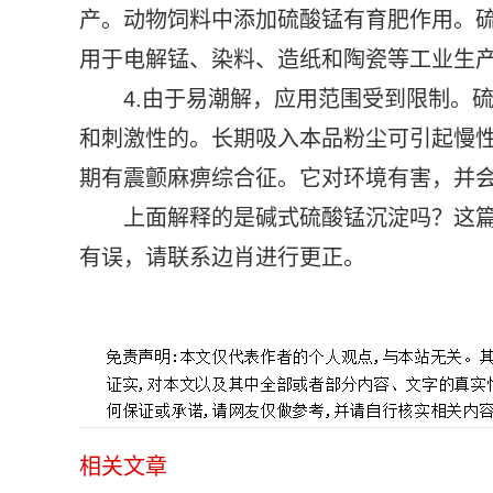
产。动物饲料中添加硫酸锰有育肥作用。
用于电解锰、染料、造纸和陶瓷等工业生
4.由于易潮解，应用范围受到限制。
和刺激性的。长期吸入本品粉尘可引起慢
期有震颤麻痹综合征。它对环境有害，并
上面解释的是碱式硫酸锰沉淀吗？这
有误，请联系边肖进行更正。
标签：
相关文章