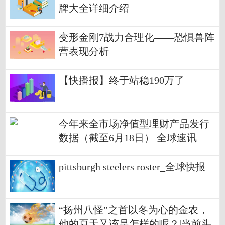
牌大全详细介绍
变形金刚7战力合理化——恐惧兽阵
营表现分析
【快播报】终于站稳190万了
今年来全市场净值型理财产品发行
数据（截至6月18日） 全球速讯
pittsburgh steelers roster_全球快报
“扬州八怪”之首以冬为心的金农，
他的夏天又该是怎样的呢？|当前头