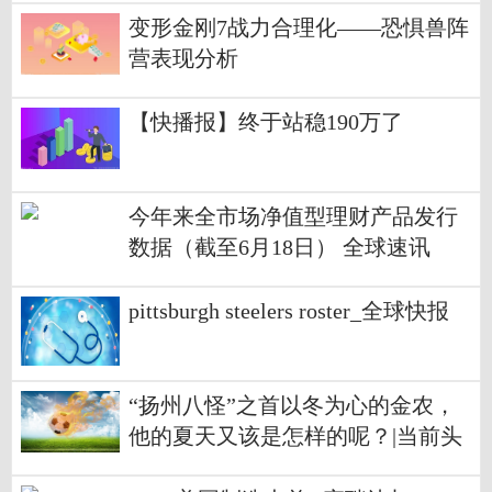
变形金刚7战力合理化——恐惧兽阵
营表现分析
【快播报】终于站稳190万了
今年来全市场净值型理财产品发行
数据（截至6月18日） 全球速讯
pittsburgh steelers roster_全球快报
“扬州八怪”之首以冬为心的金农，
他的夏天又该是怎样的呢？|当前头
条