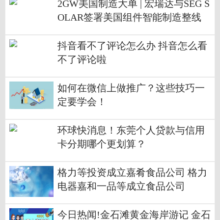
2GW美国制造大单 | 宏瑞达与SEG S
OLAR签署美国组件智能制造整线
订单
抖音看不了评论怎么办 抖音怎么看
不了评论啦
如何在微信上做推广？这些技巧一
定要学会！
环球快消息！东莞个人贷款与信用
卡分期哪个更划算？
格力等投资成立嘉肴食品公司 格力
电器嘉和一品等成立食品公司
今日热闻!金石滩黄金海岸游记 金石