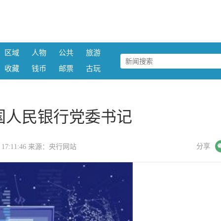
区域
人物
公共
旅游
收藏
钱币
邮票
古玩
国人民银行党委书记
微信
分享
01 17:11:46 来源：央行网站