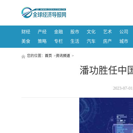
财经
产经
金融
股市
文化
艺术
公司
美食
策略
专栏
生活
汽车
房产
城市
您的位置：
首页
>
资讯频道
>
潘功胜任中
2023-07-