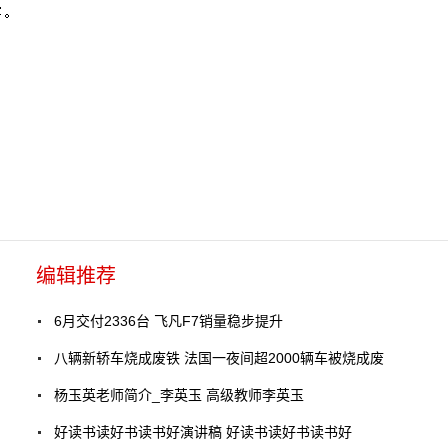
编辑推荐
6月交付2336台 飞凡F7销量稳步提升
八辆新轿车烧成废铁 法国一夜间超2000辆车被烧成废
杨玉英老师简介_李英玉 高级教师李英玉
好读书读好书读书好演讲稿 好读书读好书读书好