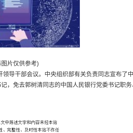
料图片仅供参考)
行召开领导干部会议。中央组织部有关负责同志宣布了
书记，免去郭树清同志的中国人民银行党委书记职务
。