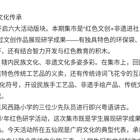
文化传承
开启六大活动版块。本期集市是“红色文创+非遗进社
过文创作品展现研学成果——有独具特色的环保袋
杯，还有结合智力开发与红色教育的积木。
，辖内民族文化、非遗文化多姿多彩。在集市上，回
族特色传统工艺品的义卖，还有传统诗词飞花令的互
文化符号，开设民族手工艺品、非遗手绘产品、传统
戏。
东风西路小学的三位少先队员进行即兴粤语讲古。
少年红色研学活动，这次集市既是学生展现研学成
热。今天活动所在五仙观是广府文化的典型代表，承