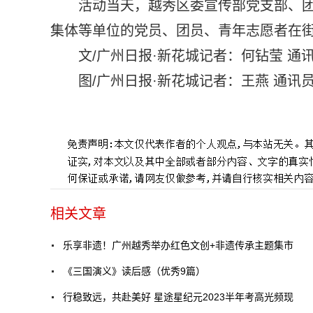
活动当天，越秀区委宣传部党支部、
集体等单位的党员、团员、青年志愿者在
文/广州日报·新花城记者：何钻莹 通
图/广州日报·新花城记者：王燕 通讯
标签：
相关文章
乐享非遗！广州越秀举办红色文创+非遗传承主题集市
《三国演义》读后感（优秀9篇）
行稳致远，共赴美好 星途星纪元2023半年考高光频现