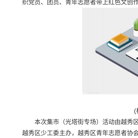
织党员、团员、青年志愿者带上红色文创
本次集市（光塔街专场）活动由越秀
越秀区少工委主办，越秀区青年志愿者协