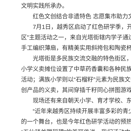
文明实践所承办。
红色文创结合非遗特色 志愿集市助力
7月1日，越秀区启动了红色研学季，
区”主题活动之一，来自光塔街辖内学子通
手工编织薄扇，有精美实用斜挎包和陶瓷
光塔街是多民族交流交融的特色街区
小学义卖摊位设置了中草药香囊和各种民
活动；满族小学则以“石榴籽”元素为民族
创产品的义卖，其间穿插千籽同心拼图游
现场还有来自朝天小学、育才学校、
“近年来越秀区持续开展丰富多彩的青
的一个舞台，也是今年红色研学活动的预