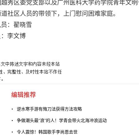
团越秀区委党支部以及广州医科大学药学院青年文明
街道社区人员的带领下，上门慰问困难家庭。
讯员：翟晓雪
员：李文博
编辑推荐
逆水寒手游有悔刀法获得方法攻略
争做潮头最“浪”的人！学青会带火北海冲浪运动
令人震惊！韩国歌手李尚恩去世