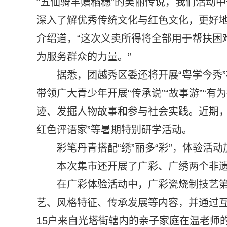
“五仙骑羊赠稻穗”的美丽传说，我们活动
深入了解优秀传统文化与红色文化，更好地
介绍道，“这次义卖所得将全部用于帮扶困
为服务群众的力量。”
据悉，团越秀区委还将开展“粤学今秀
带领广大青少年开展“传承说”“故事游”“
迹、发掘人物故事和参与社会实践。近期，
红色评语家”等暑期特别研学活动。
彩笔丹青搭配“绣”丽多“彩”，体验活
本次集市还开展了广彩、广绣两个非
在广彩体验活动中，广彩瓷烧制技艺
艺、风格特征、传承发展等内容，并通过
15户来自光塔街辖内的亲子家庭在温老师