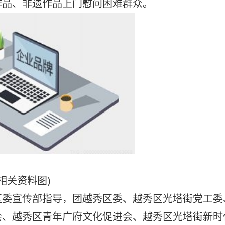
作品、非遗作品上门慰问困难群众。
(相关资料图)
区委宣传部指导，团越秀区委、越秀区光塔街党工委
会、越秀区青年广府文化促进会、越秀区光塔街新时