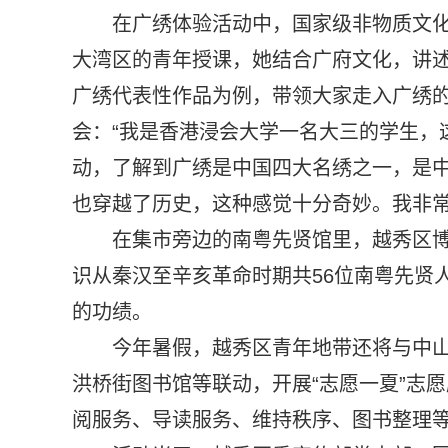
在广绣体验活动中，国家级非物质文化
大湾区的青年授课，她结合广府文化，讲
广绣代表性作品为例，带领大家走入广绣
会：“我是香港浸会大学一名大三的学生，
动，了解到广绣是中国四大名绣之一，是
也穿越了历史，这种感觉十分奇妙。我非常
在集市旁边的南粤先贤馆里，越秀区
识从秦汉至辛亥革命时期共56位南粤先贤
的功绩。
今年暑假，越秀区青年地带还将与中
洪桥街图书馆等联动，开展“志愿一夏”志愿
阅服务、导读服务、维持秩序、图书整理