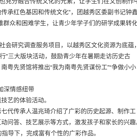
中也充分融合传统文化的元素，让学生们在文创制作
传承红色基因和传统文化”，团越秀区委副书记钟
难群众和困难学生，让青少年学子们的研学成果转
”社会研究调查服务项目，以越秀区文化资源为底蕴
有为行”三大版块活动，鼓励青少年在暑期走访历史古
南粤先贤馆将推出“我为南粤先贤谋份工”“争做小小
动加深情感纽带
遗技艺的体验活动。
第七代传承人温兆琦介绍了广彩的历史起源、制作工
互动问答、技艺展示等方式，激发孩子和家长的兴趣
的指导下，完成富有个性的广彩作品。