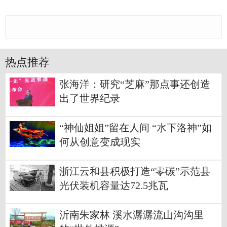
热点推荐
张海洋：研究“芝麻”那点事还创造
出了世界纪录
“神仙姐姐”留在人间 “水下洛神”如
何从创意变成现实
浙江云和县积极打造“零碳”示范县
光伏装机容量达72.5兆瓦
沂南朱家林 溪水潺潺流山沟沟里