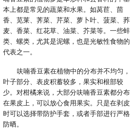
本上都是常见的蔬菜和水果。如莴苣、茴
香、苋莱、荠菜、芹菜、萝卜叶、菠菜、荞
麦、香菜、红花草、油菜、芥菜等。一些蚌
类、螺类，尤其是泥螺，也是光敏性食物的
代表之一。
呋喃香豆素在植物中的分布并不均匀，
叶子部分、表皮积蓄较多，果实和根部较
少。对柑橘来说，大部分呋喃香豆素都分布
在果皮上，可以放心食用果实。只是在剥皮
时可以选择带防护手套，或者手部进行严格
防晒。