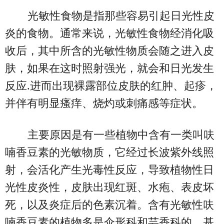
光敏性食物是指那些容易引起日光性皮
炎的食物。通常来说，光敏性食物经消化吸
收后，其中所含的光敏性物质会随之进入皮
肤，如果在这时照射强光，就会和日光发生
反应.进而出现裸露部位皮肤的红肿、起疹，
并伴有明显瘙痒、烧灼或刺痛感等症状。
主要原因是有一些植物中含有一类叫呋
喃香豆素的光敏物质，它经过长波紫外线照
射，会活化产生光毒性反应，导致植物性日
光性皮炎性，皮肤出现红斑、水疱、表皮坏
死，以及炎症后的色素沉着。含有光敏性呋
喃香豆素的植物多是伞形科和芸香科的，基