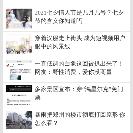
2021七夕情人节是几月几号？七夕
节的含义你知道吗
穿着汉服走上街头 成为短视频用户
眼中的风景线
一直低调的白象这回被扒出来了！
网友：野性消费，爱你没商量
多家景区宣布：穿“鸿星尔克”免门
票
暴雨把郑州的楼市彻底打回原形 你
怎么看？