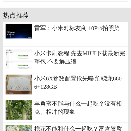
热点推荐
雷军：小米对标友商 10Pro拍照第
一
小米卡刷教程 先去MIUI下载最新完
整包 不要解压缩
小米6X参数配置抢先曝光 骁龙660
6+128GB
羊角蜜不能与什么一起吃？没有相
克、相冲的现象
槐花不能和什么一起吃？富含胶质