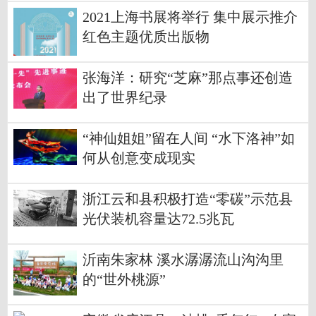
2021上海书展将举行 集中展示推介
红色主题优质出版物
张海洋：研究“芝麻”那点事还创造
出了世界纪录
“神仙姐姐”留在人间 “水下洛神”如
何从创意变成现实
浙江云和县积极打造“零碳”示范县
光伏装机容量达72.5兆瓦
沂南朱家林 溪水潺潺流山沟沟里
的“世外桃源”