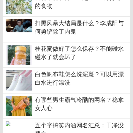
的食物
扫黑风暴大结局是什么？李成阳与
何勇铲除了内鬼
桂花蜜做好了怎么保存？不能碰水
碰水了就会坏了
白色帆布鞋怎么洗泥斑？可以用漂
白水进行漂洗
有哪些男生霸气冷酷的网名？稳拿
女人心
五个字搞笑内涵网名汇总：干净没