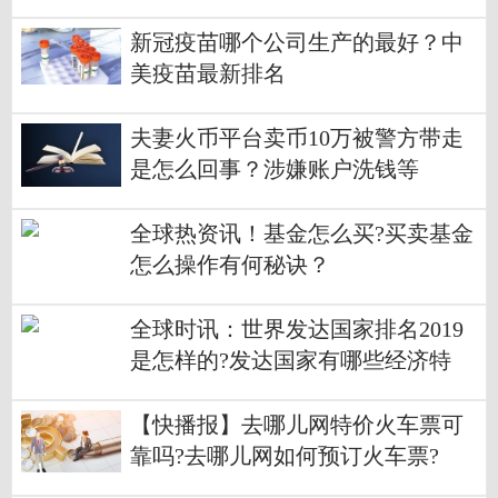
新冠疫苗哪个公司生产的最好？中
美疫苗最新排名
夫妻火币平台卖币10万被警方带走
是怎么回事？涉嫌账户洗钱等
全球热资讯！基金怎么买?买卖基金
怎么操作有何秘诀？
全球时讯：世界发达国家排名2019
是怎样的?发达国家有哪些经济特
征？
【快播报】去哪儿网特价火车票可
靠吗?去哪儿网如何预订火车票?