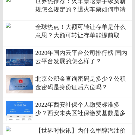
世界热推荐：火车票退票手续费新
规怎么规定的？退火车票如何申请
退款？
全球热点！大额可转让存单是什么
意思？大额可转让存单能提前取
吗？
2020年国内云平台公司排行榜 国内
云平台发展的怎么样了？
北京公积金查询密码是多少？公积
金密码是身份证后六位吗？
2022年西安社保个人缴费标准多
少？西安未央区社保缴费基数是多
少？
【世界时快讯】为什么甲醇汽油价