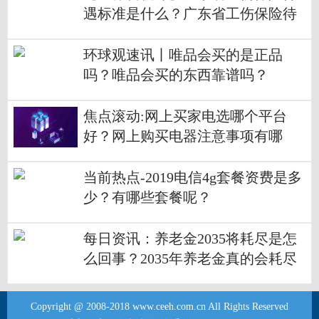
遇标准是什么？广东省工伤保险待
遇情况介绍？
环球观速讯丨唯品会买的是正品
吗？唯品会买的东西靠谱吗？
焦点滚动:网上买家电选哪个平台
好？网上购买电器注意事项有哪
些？
当前热点-2019电信4g套餐资费是多
少？有哪些套餐呢？
每日资讯：养老金2035将耗尽是怎
么回事？2035年养老金真的会耗尽
吗？
Copyright @ 2008-2018 www.ceeh.com.cn All Rights Reserved