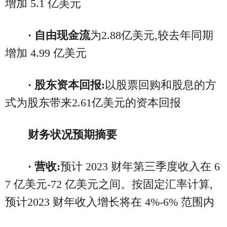
增加 5.1 亿美元
· 自由现金流
为2.88亿美元,较去年同期
增加 4.99 亿美元
· 股东资本回报:
以股票回购和股息的方
式为股东带来2.61亿美元的资本回报
财务状况预期摘要
· 营收:
预计 2023 财年第三季度收入在 6
7 亿美元-72 亿美元之间。按固定汇率计算,
预计2023 财年收入增长将在 4%-6% 范围内