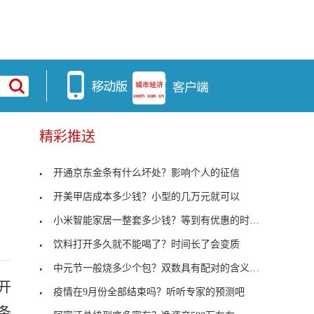
精彩推送
开通京东金条有什么坏处？影响个人的征信
开美甲店成本多少钱？小型的几万元就可以
小米智能家居一整套多少钱？等到有优惠的时候再去买
饮料打开多久就不能喝了？时间长了会变质
中元节一般烧多少个包？双数具有配对的含义不吉利
开
疫情在9月份全部结束吗？听听专家的预测吧
条