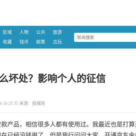
区域
人物
公共
旅游
收藏
钱币
邮票
古玩
么坏处？影响个人的征信
-24 16:25:35 来源：股城网
贷款产品，相信很多人都有使用过。我最近也是打算
现在已经没钱用了。但是我行问问大家，开通京东金