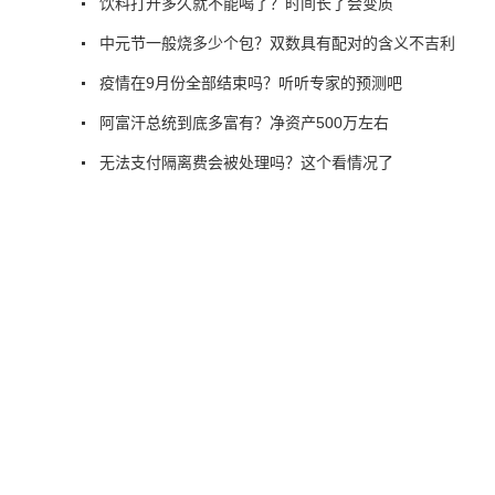
饮料打开多久就不能喝了？时间长了会变质
中元节一般烧多少个包？双数具有配对的含义不吉利
疫情在9月份全部结束吗？听听专家的预测吧
阿富汗总统到底多富有？净资产500万左右
无法支付隔离费会被处理吗？这个看情况了