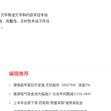
编辑推荐
锂电股早盘拉升走强 天际股份（002759）涨逾7%
唐源电气现金流大幅减少 比去年同期减少131.46%
上半年业绩下滑 药易购“带量采购”或带来机会