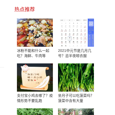
热点推荐
冰粉不能和什么一起
2021中元节是几月几
吃？海鲜、牛肉等
号？忌半夜晾衣服
支付宝小鸡去哪了？疫
坐月子可以吃菠菜吗？
情形势不要乱跑
菠菜中含有大量