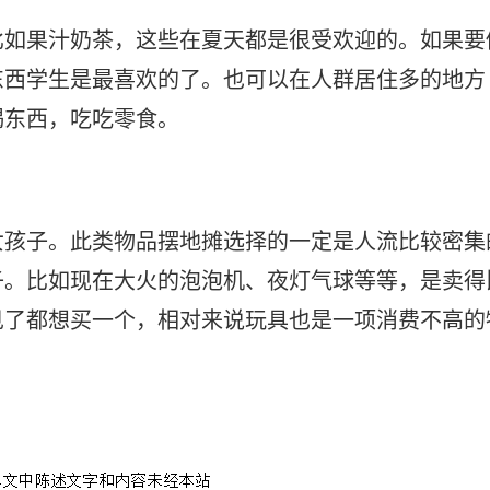
比如果汁奶茶，这些在夏天都是很受欢迎的。如果要
东西学生是最喜欢的了。也可以在人群居住多的地方
喝东西，吃吃零食。
女孩子。此类物品摆地摊选择的一定是人流比较密集
子。比如现在大火的泡泡机、夜灯气球等等，是卖得
见了都想买一个，相对来说玩具也是一项消费不高的
深圳摆地摊被紧急叫停了吗
深圳摆摊卖早餐赚钱吗