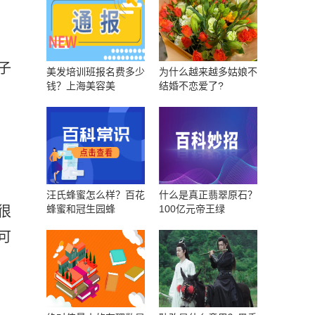
子
美发培训班报名费多少
为什么越来越多姑娘不
钱？上海美容美
结婚不恋爱了?
汪氏蜂蜜怎么样？百花
什么是真正翡翠原石？
蜂蜜和冠生园蜂
100亿元帝王绿
很
可