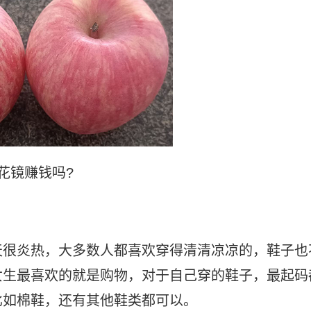
花镜赚钱吗?
天很炎热，大多数人都喜欢穿得清清凉凉的，鞋子也
女生最喜欢的就是购物，对于自己穿的鞋子，最起码
比如棉鞋，还有其他鞋类都可以。