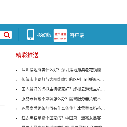
精彩推送
深圳摆地摊卖什么好？深圳摆地摊卖老花镜赚钱吗？
传统市电路灯与太阳能路灯的区别 市电的6米路灯价格
国内最好的虚拟主机哪家好？虚拟云游戏主机推荐
服务器负载不兼容怎么办？魔兽服务器负载不兼容怎么
冰雪皇后奶茶加盟有什么条件？冰雪莱克奶茶加盟费多
红衣黑客是哪个国家的？中国第一漂亮女黑客是谁？