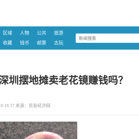
区域
人物
公共
旅游
收藏
钱币
邮票
古玩
深圳摆地摊卖老花镜赚钱吗？
22 10:18:37 来源：贸易经济网