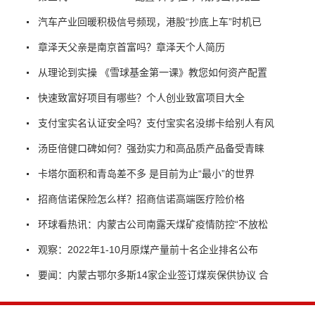
汽车产业回暖积极信号频现，港股“抄底上车”时机已
章泽天父亲是南京首富吗？章泽天个人简历
从理论到实操 《雪球基金第一课》教您如何资产配置
快速致富好项目有哪些？个人创业致富项目大全
支付宝实名认证安全吗？支付宝实名没绑卡给别人有风
汤臣倍健口碑如何？强劲实力和高品质产品备受青睐
卡塔尔面积和青岛差不多 是目前为止“最小”的世界
招商信诺保险怎么样？招商信诺高端医疗险价格
环球看热讯：内蒙古公司南露天煤矿疫情防控“不放松
观察：2022年1-10月原煤产量前十名企业排名公布
要闻：内蒙古鄂尔多斯14家企业签订煤炭保供协议 合