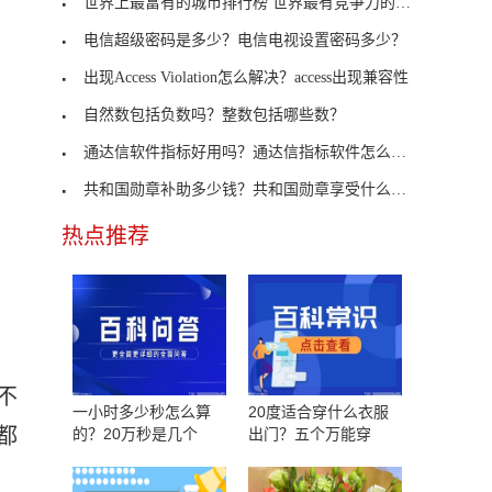
世界上最富有的城市排行榜 世界最有竞争力的城市
电信超级密码是多少？电信电视设置密码多少？
出现Access Violation怎么解决？access出现兼容性
自然数包括负数吗？整数包括哪些数？
通达信软件指标好用吗？通达信指标软件怎么用？
共和国勋章补助多少钱？共和国勋章享受什么经济待遇
热点推荐
不
一小时多少秒怎么算
20度适合穿什么衣服
都
的？20万秒是几个
出门？五个万能穿