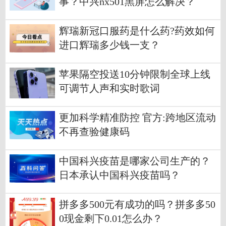
事？中兴nx501黑屏怎么解决？
辉瑞新冠口服药是什么药?药效如何
进口辉瑞多少钱一支？
苹果隔空投送10分钟限制全球上线
可调节人声和实时歌词
更加科学精准防控 官方:跨地区流动
不再查验健康码
中国科兴疫苗是哪家公司生产的？
日本承认中国科兴疫苗吗？
拼多多500元有成功的吗？拼多多50
0现金剩下0.01怎么办？