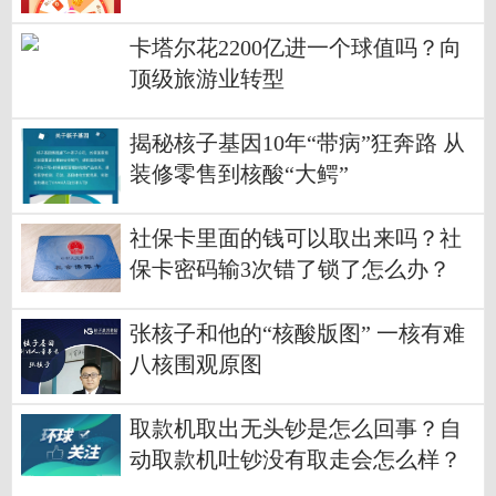
卡塔尔花2200亿进一个球值吗？向
顶级旅游业转型
揭秘核子基因10年“带病”狂奔路 从
装修零售到核酸“大鳄”
社保卡里面的钱可以取出来吗？社
保卡密码输3次错了锁了怎么办？
张核子和他的“核酸版图” 一核有难
八核围观原图
取款机取出无头钞是怎么回事？自
动取款机吐钞没有取走会怎么样？