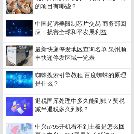
的项目有哪些？
中国起诉美限制芯片交易 商务部回
应：损害全球和平发展利益
最新快递停发地区查询名单 泉州顺
丰快递停发区域一览表
蜘蛛搜索引擎教程 百度蜘蛛的原理
是什么？
退税国库处理中多久能到账？契税
减半退税多久到账？
中兴n795开机看不到主板是怎么回