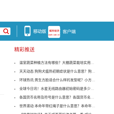
精彩推送
温室蔬菜种植方法有哪些？大棚蔬菜栽培实用技术
天天动态:狗狗犬瘟热初期症状是什么意思？狗狗犬瘟
环球热讯:男生方脸适合什么样的发型呢？小方脸男生
全球今日讯！水星无线路由器初始密码是多少？水星路
各国货币名称及符号是什么意思？各国货币名称及符号
世界滚动:本命年带红绳子是什么意思？本命年带红绳