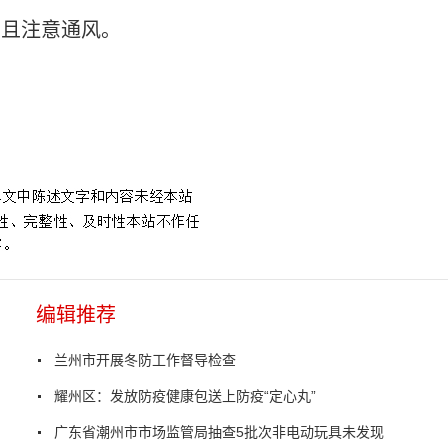
并且注意通风。
编辑推荐
兰州市开展冬防工作督导检查
耀州区：发放防疫健康包送上防疫“定心丸”
广东省潮州市市场监管局抽查5批次非电动玩具未发现