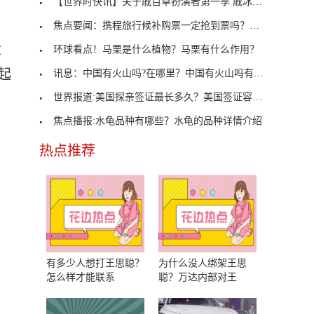
【世界时快讯】关于戚百草扮演者第一季 戚冰卿扮演
焦点要闻：携程旅行候补购票一定抢到票吗？第四方面
大
环球看点！马栗是什么植物？马栗有什么作用？
起
讯息：中国有火山吗?在哪里？中国有火山吗有几座活
世界报道:美国探亲签证最长多久？美国签证容易过吗
焦点播报:水龟品种有哪些？水龟的品种详情介绍
热点推荐
有多少人想打王思聪？
为什么没人绑架王思
怎么样才能联系
聪？万达内部对王