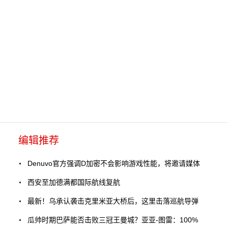
编辑推荐
Denuvo官方强调D加密不会影响游戏性能，将邀请媒体
西安至加德满都国际航线复航
最新！乌承认袭击克里米亚大桥后，这里击落巡航导弹
瓜帅时期巴萨能否击败三冠王曼城？亚亚-图雷：100%