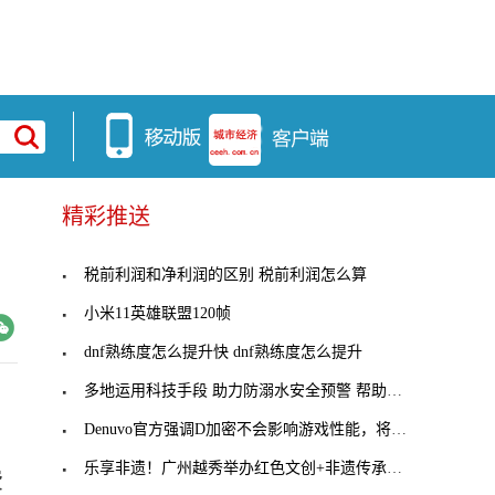
精彩推送
税前利润和净利润的区别 税前利润怎么算
小米11英雄联盟120帧
dnf熟练度怎么提升快 dnf熟练度怎么提升
多地运用科技手段 助力防溺水安全预警 帮助学生安
Denuvo官方强调D加密不会影响游戏性能，将邀请媒体
乐享非遗！广州越秀举办红色文创+非遗传承主题集市
费