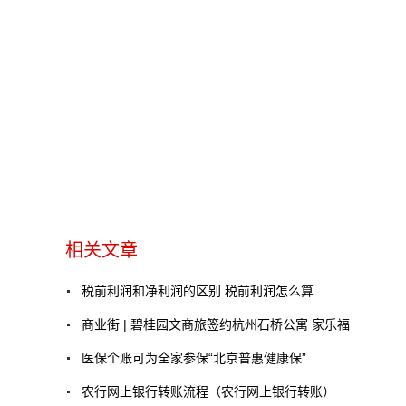
相关文章
税前利润和净利润的区别 税前利润怎么算
商业街 | 碧桂园文商旅签约杭州石桥公寓 家乐福
医保个账可为全家参保“北京普惠健康保”
农行网上银行转账流程（农行网上银行转账）