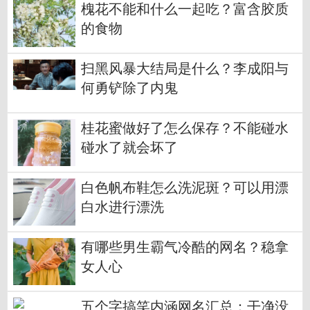
槐花不能和什么一起吃？富含胶质
的食物
扫黑风暴大结局是什么？李成阳与
何勇铲除了内鬼
桂花蜜做好了怎么保存？不能碰水
碰水了就会坏了
白色帆布鞋怎么洗泥斑？可以用漂
白水进行漂洗
有哪些男生霸气冷酷的网名？稳拿
女人心
五个字搞笑内涵网名汇总：干净没