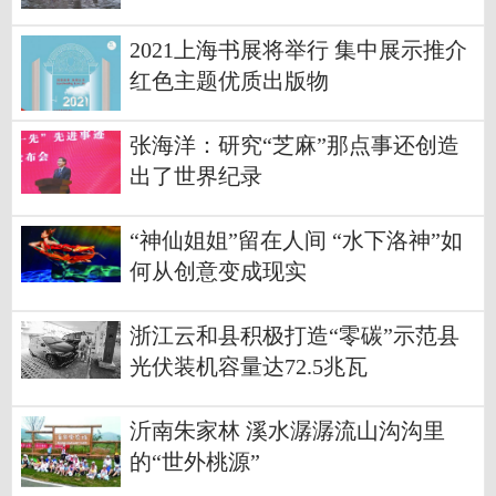
2021上海书展将举行 集中展示推介
红色主题优质出版物
张海洋：研究“芝麻”那点事还创造
出了世界纪录
“神仙姐姐”留在人间 “水下洛神”如
何从创意变成现实
浙江云和县积极打造“零碳”示范县
光伏装机容量达72.5兆瓦
沂南朱家林 溪水潺潺流山沟沟里
的“世外桃源”