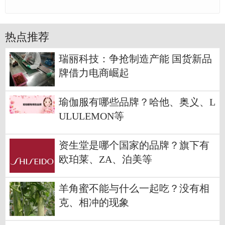
热点推荐
瑞丽科技：争抢制造产能 国货新品
牌借力电商崛起
瑜伽服有哪些品牌？哈他、奥义、L
ULULEMON等
资生堂是哪个国家的品牌？旗下有
欧珀莱、ZA、泊美等
羊角蜜不能与什么一起吃？没有相
克、相冲的现象