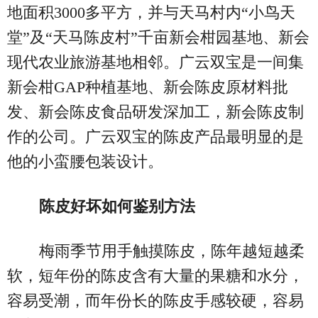
地面积3000多平方，并与天马村内“小鸟天
堂”及“天马陈皮村”千亩新会柑园基地、新会
现代农业旅游基地相邻。广云双宝是一间集
新会柑GAP种植基地、新会陈皮原材料批
发、新会陈皮食品研发深加工，新会陈皮制
作的公司。广云双宝的陈皮产品最明显的是
他的小蛮腰包装设计。
陈皮好坏如何鉴别方法
梅雨季节用手触摸陈皮，陈年越短越柔
软，短年份的陈皮含有大量的果糖和水分，
容易受潮，而年份长的陈皮手感较硬，容易