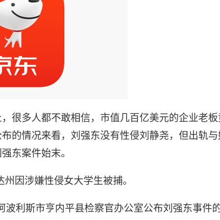
止，很多人都不敢相信，市值几百亿美元的企业老板
公布的情况来看，刘强东没有性侵刘静尧，但出轨与
刘强东案件始末。
苏达州因涉嫌性侵女大学生被捕。
明尼阿波利斯市亨内平县检察官办公室公布刘强东事件