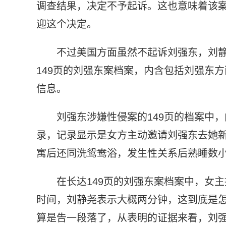
调查结果，决定不予起诉。这也意味着该
迎这个决定。
不过美国方面虽然不起诉刘强东，刘
149页的刘强东案档案，内含包括刘强东
信息。
刘强东涉嫌性侵案的149页的档案中
录，记录显示是女方主动邀请刘强东去她
寓后还同洗鸳鸯浴，发生性关系后熟睡数
在长达149页的刘强东案档案中，女
时间，刘静尧表示大概两分钟，这到底是怎
算是告一段落了，从表明的证据来看，刘