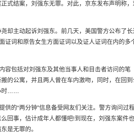
案正式结案，刘强东无罪。对此，京东发布声明称，
静尧却主动起诉刘强东。前几天，美国警方公布了长
方面证词和原告女生方面证词以及证人证词在内的多
，内容包括对刘强东及其他当事人和目击者访问的笔
新搬的公寓，并且两人曾在车内激吻，同时，在回到
小时……
主提供的“两分钟”信息备受网友们关注。警方询问过
么回事，估计成年人都懂吧!到现在，刘强东案件
强东是无罪的。