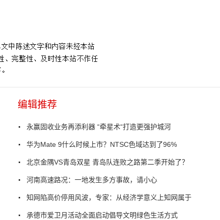
编辑推荐
永赢固收业务再添利器 “牵星术“打造更强护城河
华为Mate 9什么时候上市？NTSC色域达到了96%
北京金隅VS青岛双星 青岛队连败之路第二季开始了？
河南高速路况：一地发生多方事故，请小心
知网陷高价停用风波，专家：从经济学意义上知网属于
承德市爱卫月活动全面启动倡导文明绿色生活方式